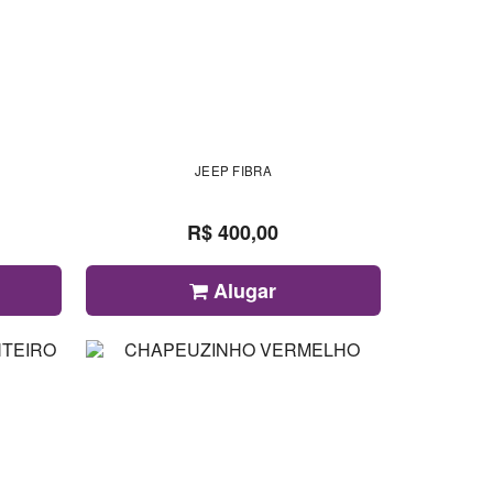
JEEP FIBRA
R$ 400,00
Alugar