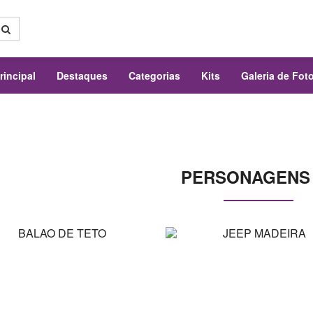
rincipal
Destaques
Categorias
Kits
Galeria de Fot
PERSONAGENS