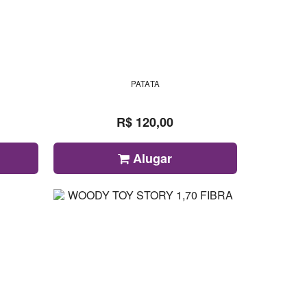
PATATA
R$ 120,00
Alugar