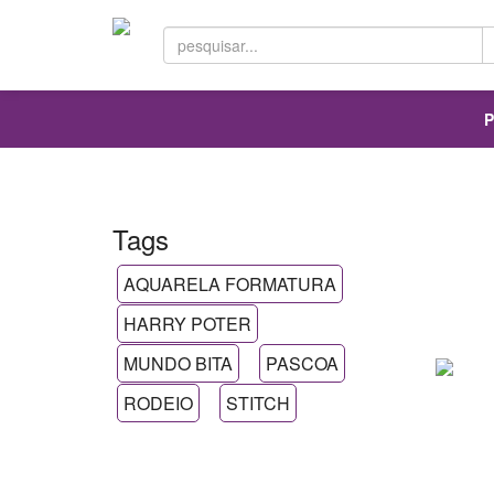
P
Tags
AQUARELA FORMATURA
HARRY POTER
MUNDO BITA
PASCOA
RODEIO
STITCH