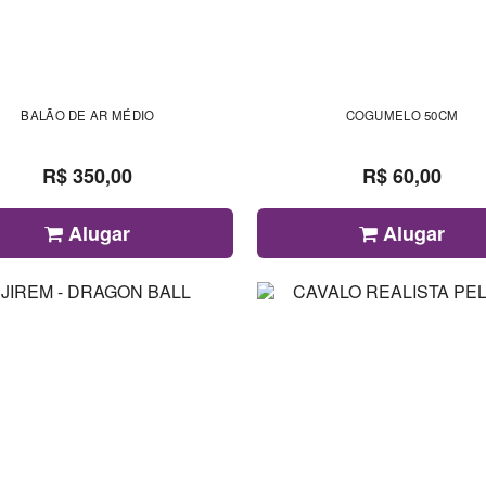
BALÃO DE AR MÉDIO
COGUMELO 50CM
R$ 350,00
R$ 60,00
Alugar
Alugar