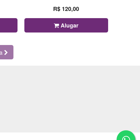
R$ 120,00
Alugar
ma