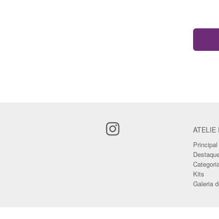
ATELIE
Principal
Destaqu
Categori
Kits
Galeria 