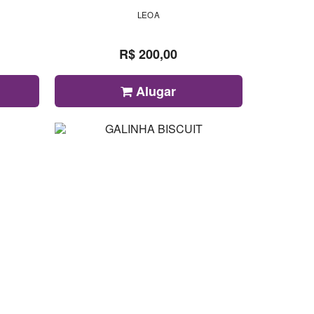
LEOA
R$ 200,00
Alugar