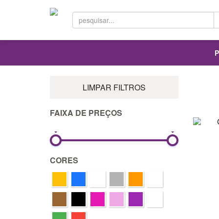
P
LIMPAR FILTROS
FAIXA DE PREÇOS
0R$
15.100R$
CORES