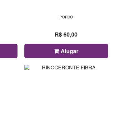
PORCO
R$ 60,00
Alugar