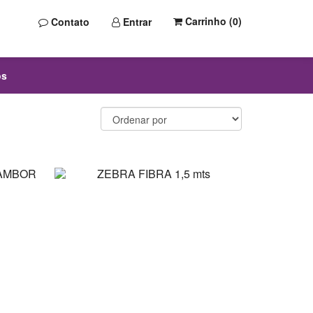
Carrinho (
0
)
Contato
Entrar
os