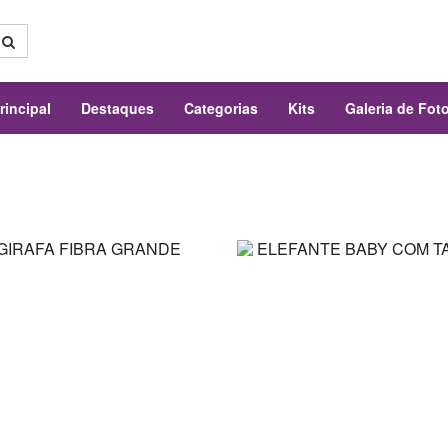
rincipal
Destaques
Categorias
Kits
Galeria de Fot